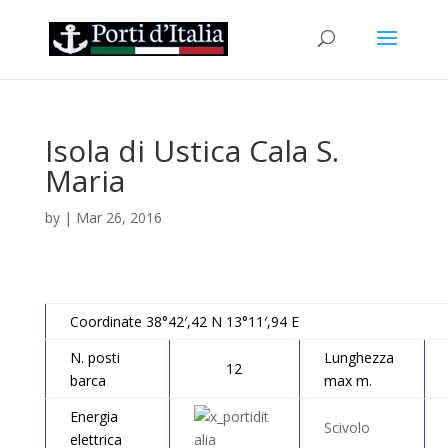
Isola di Ustica Cala S.
Maria
by
|
Mar 26, 2016
Coordinate 38°42′,42 N 13°11′,94 E
N. posti
Lunghezza
12
barca
max m.
Energia
Scivolo
elettrica