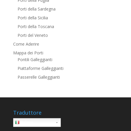
Porti della Puglia
Porti della Sardegna
Porti della Sicilia
Porti della Toscana
Porti del Veneto
Come Aderire
Mappa dei Porti
Pontili Galleggianti
Piattaforme Galleggianti
Passerelle Galleggianti
Traduttore
Italiano