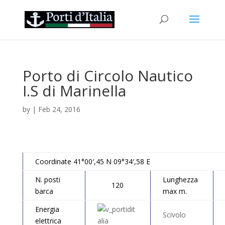
Porto di Circolo Nautico
I.S di Marinella
by
|
Feb 24, 2016
Coordinate 41°00′,45 N 09°34′,58 E
N. posti
Lunghezza
120
barca
max m.
Energia
Scivolo
elettrica