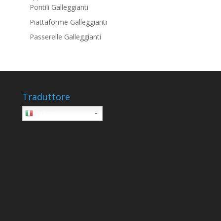
Pontili Galleggianti
Piattaforme Galleggianti
Passerelle Galleggianti
Traduttore
Italiano