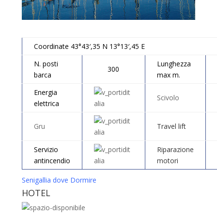
Coordinate 43°43′,35 N 13°13′,45 E
N. posti
Lunghezza
300
barca
max m.
Energia
Scivolo
elettrica
Gru
Travel lift
Servizio
Riparazione
antincendio
motori
Senigallia dove Dormire
HOTEL