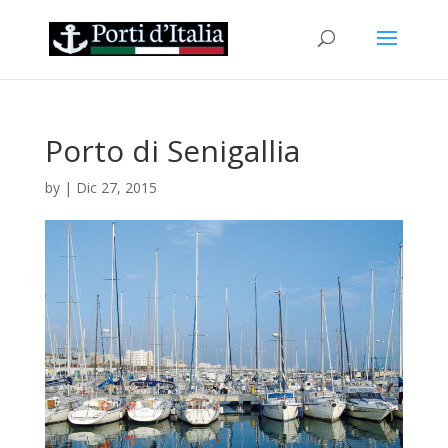
Porto di Senigallia
by
|
Dic 27, 2015